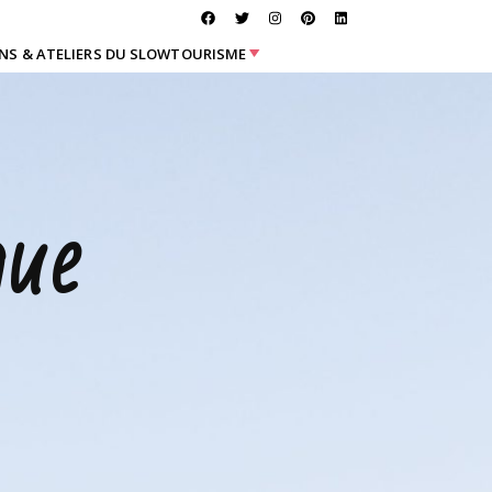
NS & ATELIERS DU SLOWTOURISME
que