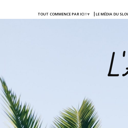
TOUT COMMENCE PAR ICI ! ▿
⎜LE MÉDIA DU SL
L'