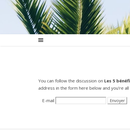
You can follow the discussion on
Les 5 bénéf
address in the form here below and you’re all 
E-mail