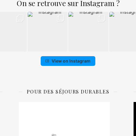
On se retrouve sur Instagram ?
View on Instagram
POUR DES SÉJOURS DURABLES
L
v