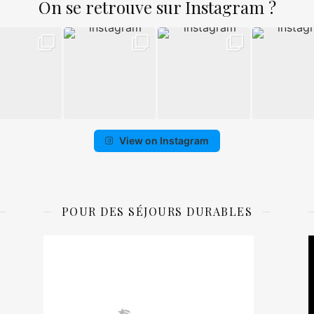
On se retrouve sur Instagram ?
View on Instagram
POUR DES SÉJOURS DURABLES
L
v