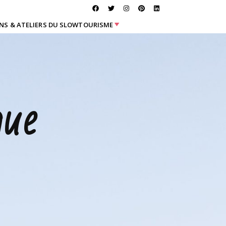
NS & ATELIERS DU SLOWTOURISME
que