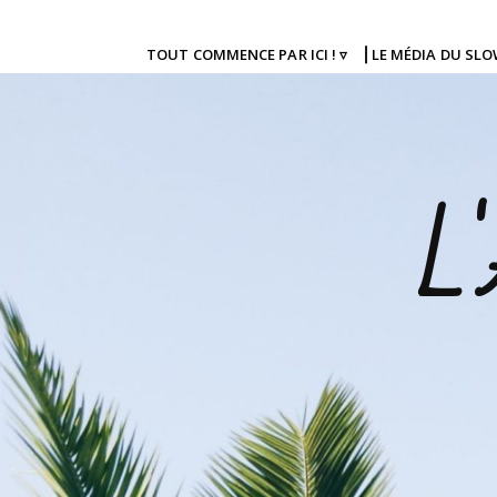
TOUT COMMENCE PAR ICI ! ▿
⎜LE MÉDIA DU SL
L'