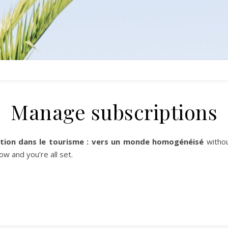
Manage subscriptions
ation dans le tourisme : vers un monde homogénéisé
withou
w and you’re all set.