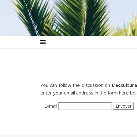
You can follow the discussion on
L’accultur
enter your email address in the form here belo
E-mail