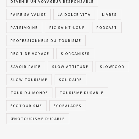
DEVENIR UN VOYAGEUR RESPONSABLE
FAIRE SA VALISE
LA DOLCE VITA
LIVRES
PATRIMOINE
PIC SAINT-LOUP
PODCAST
PROFESSIONNELS DU TOURISME
RÉCIT DE VOYAGE
S'ORGANISER
SAVOIR-FAIRE
SLOW ATTITUDE
SLOWFOOD
SLOW TOURISME
SOLIDAIRE
TOUR DU MONDE
TOURISME DURABLE
ÉCOTOURISME
ÉCOBALADES
ŒNOTOURISME DURABLE