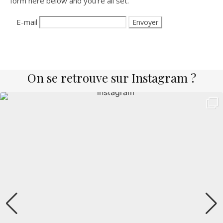
form here below and you’re all set.
E-mail
On se retrouve sur Instagram ?