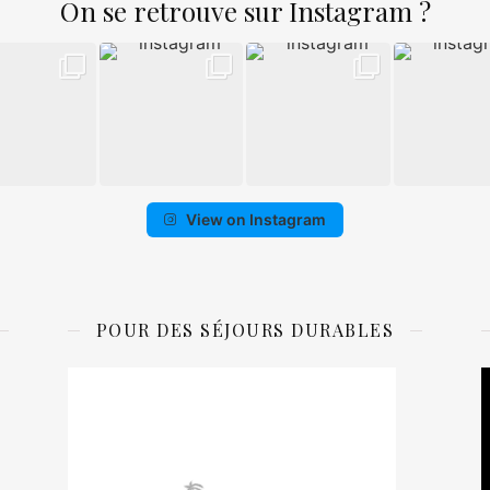
On se retrouve sur Instagram ?
View on Instagram
POUR DES SÉJOURS DURABLES
L
v