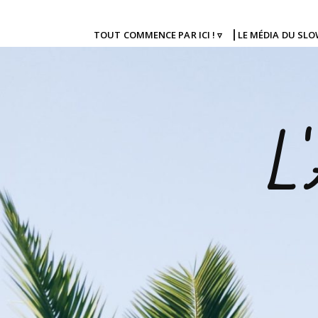
TOUT COMMENCE PAR ICI ! ▿
⎜LE MÉDIA DU SL
L'