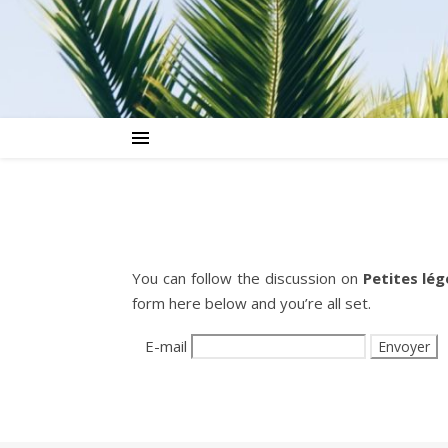
You can follow the discussion on
Petites lé
form here below and you’re all set.
E-mail