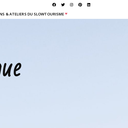
NS & ATELIERS DU SLOWTOURISME
que