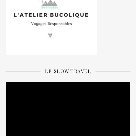
LE SLOW TRAVEL
Lecteur
vidéo