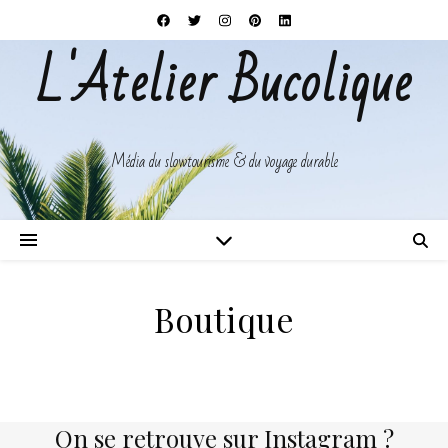
L'Atelier Bucolique
Média du slowtourisme & du voyage durable
Boutique
On se retrouve sur Instagram ?