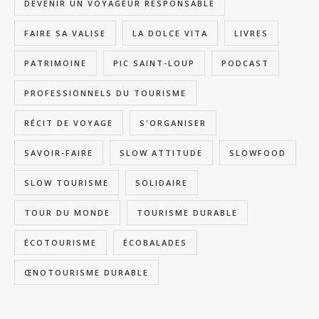
DEVENIR UN VOYAGEUR RESPONSABLE
FAIRE SA VALISE
LA DOLCE VITA
LIVRES
PATRIMOINE
PIC SAINT-LOUP
PODCAST
PROFESSIONNELS DU TOURISME
RÉCIT DE VOYAGE
S'ORGANISER
SAVOIR-FAIRE
SLOW ATTITUDE
SLOWFOOD
SLOW TOURISME
SOLIDAIRE
TOUR DU MONDE
TOURISME DURABLE
ÉCOTOURISME
ÉCOBALADES
ŒNOTOURISME DURABLE