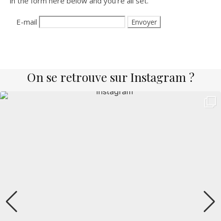
in the form here below and you’re all set.
E-mail
On se retrouve sur Instagram ?