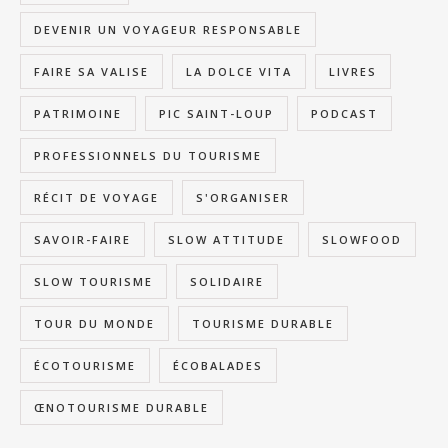
DEVENIR UN VOYAGEUR RESPONSABLE
FAIRE SA VALISE
LA DOLCE VITA
LIVRES
PATRIMOINE
PIC SAINT-LOUP
PODCAST
PROFESSIONNELS DU TOURISME
RÉCIT DE VOYAGE
S'ORGANISER
SAVOIR-FAIRE
SLOW ATTITUDE
SLOWFOOD
SLOW TOURISME
SOLIDAIRE
TOUR DU MONDE
TOURISME DURABLE
ÉCOTOURISME
ÉCOBALADES
ŒNOTOURISME DURABLE