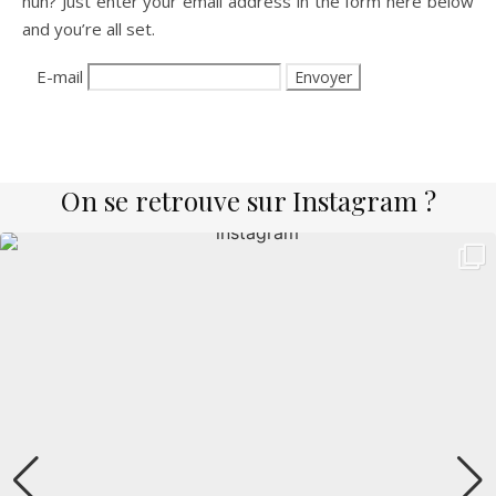
huh? Just enter your email address in the form here below
and you’re all set.
E-mail
On se retrouve sur Instagram ?