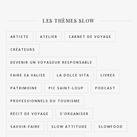
LES THÈMES SLOW
ARTISTE
ATELIER
CARNET DE VOYAGE
CRÉATEURS
DEVENIR UN VOYAGEUR RESPONSABLE
FAIRE SA VALISE
LA DOLCE VITA
LIVRES
PATRIMOINE
PIC SAINT-LOUP
PODCAST
PROFESSIONNELS DU TOURISME
RÉCIT DE VOYAGE
S'ORGANISER
SAVOIR-FAIRE
SLOW ATTITUDE
SLOWFOOD