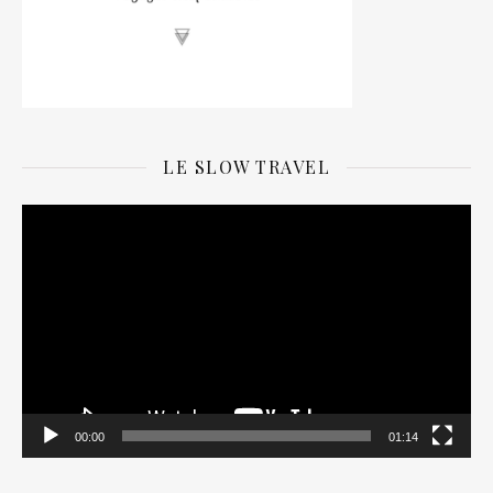
LE SLOW TRAVEL
Lecteur
vidéo
00:00
01:14