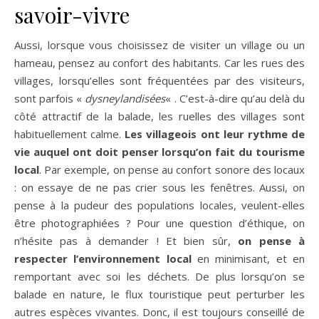
savoir-vivre
Aussi, lorsque vous choisissez de visiter un village ou un
hameau, pensez au confort des habitants. Car les rues des
villages, lorsqu’elles sont fréquentées par des visiteurs,
sont parfois «
dysneylandisées
« . C’est-à-dire qu’au delà du
côté attractif de la balade, les ruelles des villages sont
habituellement calme.
Les villageois ont leur rythme de
vie auquel ont doit penser lorsqu’on fait du tourisme
local
. Par exemple, on pense au confort sonore des locaux
: on essaye de ne pas crier sous les fenêtres. Aussi, on
pense à la pudeur des populations locales, veulent-elles
être photographiées ? Pour une question d’éthique, on
n’hésite pas à demander ! Et bien sûr,
on pense à
respecter l’environnement local
en minimisant, et en
remportant avec soi les déchets. De plus lorsqu’on se
balade en nature, le flux touristique peut perturber les
autres espèces vivantes. Donc, il est toujours conseillé de