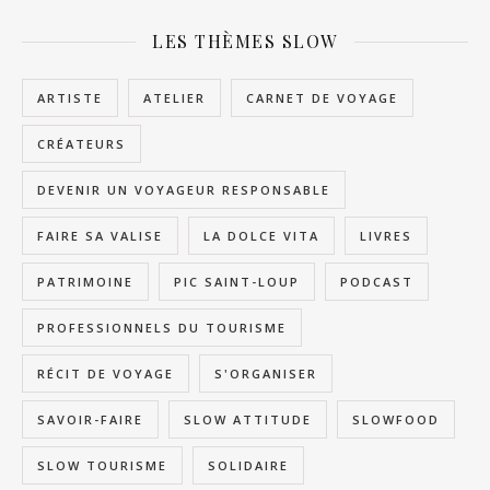
LES THÈMES SLOW
ARTISTE
ATELIER
CARNET DE VOYAGE
CRÉATEURS
DEVENIR UN VOYAGEUR RESPONSABLE
FAIRE SA VALISE
LA DOLCE VITA
LIVRES
PATRIMOINE
PIC SAINT-LOUP
PODCAST
PROFESSIONNELS DU TOURISME
RÉCIT DE VOYAGE
S'ORGANISER
SAVOIR-FAIRE
SLOW ATTITUDE
SLOWFOOD
SLOW TOURISME
SOLIDAIRE