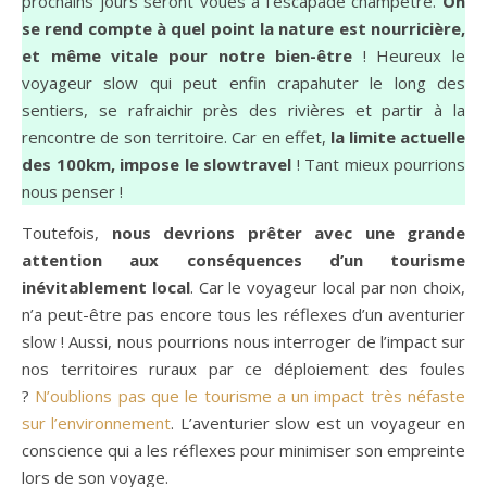
prochains jours seront voués à l’escapade champêtre.
On
se rend compte à quel point la nature est nourricière,
et même vitale pour notre bien-être
! Heureux le
voyageur slow qui peut enfin crapahuter le long des
sentiers, se rafraichir près des rivières et partir à la
rencontre de son territoire. Car en effet,
la limite actuelle
des 100km, impose le slowtravel
! Tant mieux pourrions
nous penser !
Toutefois,
nous devrions prêter avec une grande
attention aux conséquences d’un tourisme
inévitablement local
. Car le voyageur local par non choix,
n’a peut-être pas encore tous les réflexes d’un aventurier
slow ! Aussi, nous pourrions nous interroger de l’impact sur
nos territoires ruraux par ce déploiement des foules
?
N’oublions pas que le tourisme a un impact très néfaste
sur l’environnement
. L’aventurier slow est un voyageur en
conscience qui a les réflexes pour minimiser son empreinte
lors de son voyage.