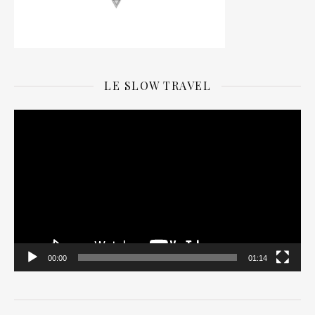
LE SLOW TRAVEL
Lecteur
vidéo
00:00
01:14