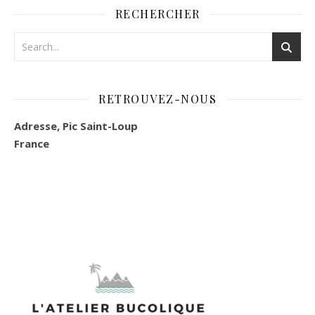
RECHERCHER
RETROUVEZ-NOUS
Adresse, Pic Saint-Loup
France