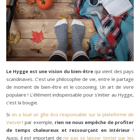
Le Hygge est une vision du bien-être
qui vient des pays
scandinaves. C’est une philosophie de vie, entre le partage
de moment de bien-être et le cocooning. Un art de vivre
populaire ! L’élément indispensable pour s’initier au Hygge,
c’est la bougie.
Si
on a loué un gîte éco-responsable sur la plateforme de
Vaovert
par exemple,
rien ne nous empêche de profiter
de temps chaleureux et ressourçant en intérieur
!
Aussi, il est important de
ne pas se laisser tenter par les