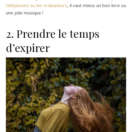
téléphones ou les ordinateurs
, il vaut mieux un bon livre ou
une jolie musique !
2. Prendre le temps
d’expirer