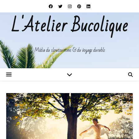
L'Atelier Bucolique
Média du slowtourisme & du voyage durable