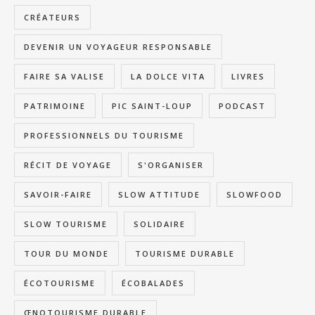
CRÉATEURS
DEVENIR UN VOYAGEUR RESPONSABLE
FAIRE SA VALISE
LA DOLCE VITA
LIVRES
PATRIMOINE
PIC SAINT-LOUP
PODCAST
PROFESSIONNELS DU TOURISME
RÉCIT DE VOYAGE
S'ORGANISER
SAVOIR-FAIRE
SLOW ATTITUDE
SLOWFOOD
SLOW TOURISME
SOLIDAIRE
TOUR DU MONDE
TOURISME DURABLE
ÉCOTOURISME
ÉCOBALADES
ŒNOTOURISME DURABLE