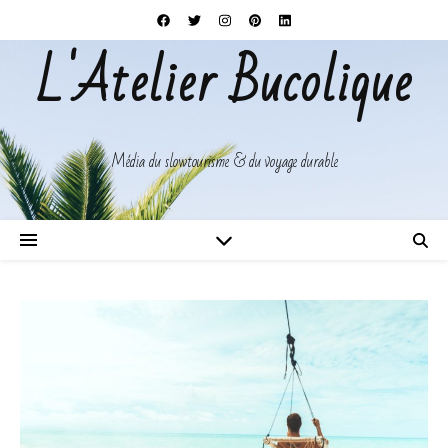
L'Atelier Bucolique
Média du slowtourisme & du voyage durable