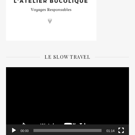
LE SLOW TRAVEL
Lecteur
vidéo
00:00
01:14