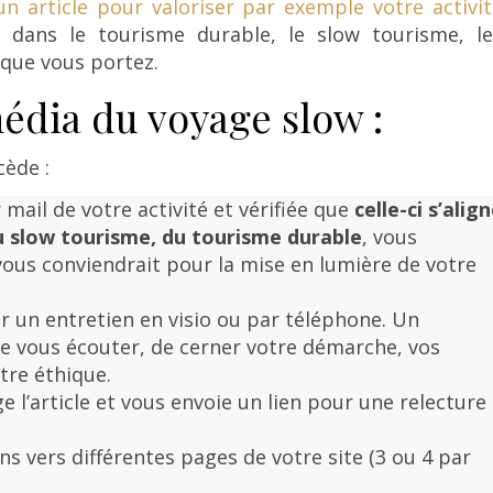
‘un article pour valoriser par exemple votre activi
 dans le tourisme durable, le slow tourisme, le
 que vous portez.
média du voyage slow :
ède :
mail de votre activité et vérifiée que
celle-ci s’alig
u slow tourisme, du tourisme durable
, vous
 vous conviendrait pour la mise en lumière de votre
r un entretien en visio ou par téléphone. Un
de vous écouter, de cerner votre démarche, vos
tre éthique.
ge l’article et vous envoie un lien pour une relecture
iens vers différentes pages de votre site (3 ou 4 par