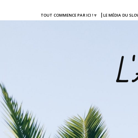
TOUT COMMENCE PAR ICI ! ▿
⎜LE MÉDIA DU SL
L'