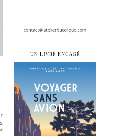
contact@atelierbucolique.com
UN LIVRE ENGAGÉ
r
s
s