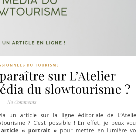
SSIONNELS DU TOURISME
raître sur L’Atelier
média du slowtourisme ?
No Comments
a un article sur la ligne éditoriale de L’Atelie
tourisme ? C’est possible ! En effet, je peux vou
article « portrait »
pour mettre en lumière vo