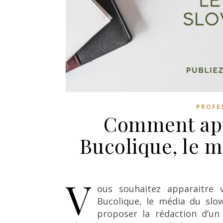
PROFE
Comment appa
Bucolique, le 
V
ous souhaitez apparaitre vi
Bucolique, le média du slow
proposer la rédaction d’un