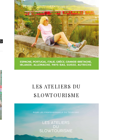
LES ATELIERS DU
SLOWTOURISME