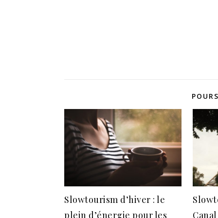
POURS
Slowtourism d’hiver : le
Slowt
plein d’énergie pour les
Canal