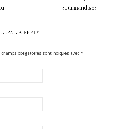
cq
gourmandises
LEAVE A REPLY
 champs obligatoires sont indiqués avec
*