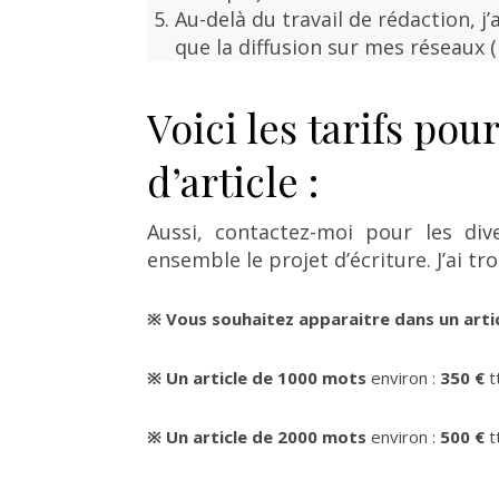
Au-delà du travail de rédaction, j’
que la diffusion sur mes réseaux
Voici les tarifs pou
d’article :
Aussi, contactez-moi pour les div
ensemble le projet d’écriture. J’ai tr
※ Vous souhaitez apparaitre dans un art
※ Un article de 1000 mots
environ :
350 €
t
※ Un article de 2000 mots
environ :
500 €
t