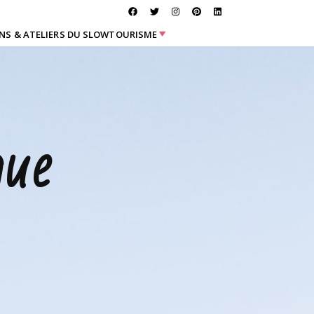
NS & ATELIERS DU SLOWTOURISME
que