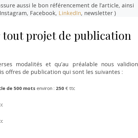
assure aussi le bon référencement de l’article, ainsi
 (Instagram, Facebook,
LinkedIn
, newsletter )
r tout projet de publication
erses modalités et qu’au préalable nous validion
ois offres de publication qui sont les suivantes :
icle de 500 mots
environ :
250
€ ttc
tc
tc