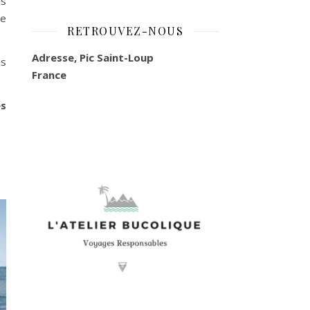
es
de
RETROUVEZ-NOUS
Adresse, Pic Saint-Loup
es
France
es