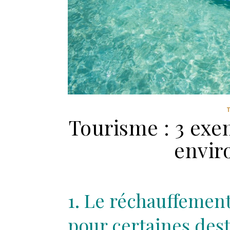
Tourisme : 3 ex
envir
1. Le réchauffemen
pour certaines dest