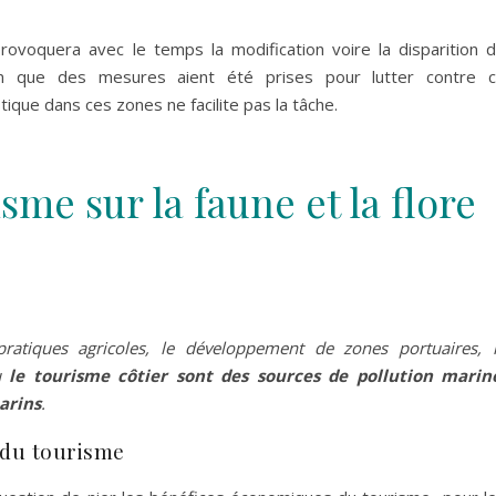
provoquera avec le temps la modification voire la disparition 
ien que des mesures aient été prises pour lutter contre 
stique dans ces zones ne facilite pas la tâche.
sme sur la faune et la flore
ratiques agricoles, le développement de zones portuaires, 
ou
le tourisme côtier sont des sources de pollution marin
arins
.
 du tourisme