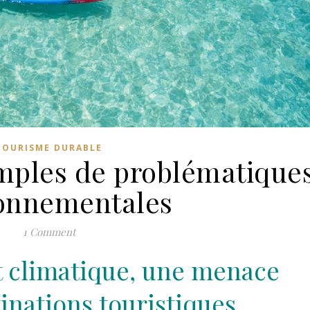
TOURISME DURABLE
emples de problématique
onnementales
1 Comment
t climatique, une menace
inations touristiques