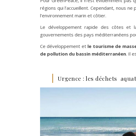
Pour GreenPeace, il n’est évidemment pas q
régions qui l’accueillent. Cependant, nous ne 
l’environnement marin et côtier.
Le développement rapide des côtes et la
gouvernements des pays méditerranéens pour
Ce développement et
le tourisme de masse
de pollution du bassin méditerranéen
. Il
Urgence : les déchets aqua