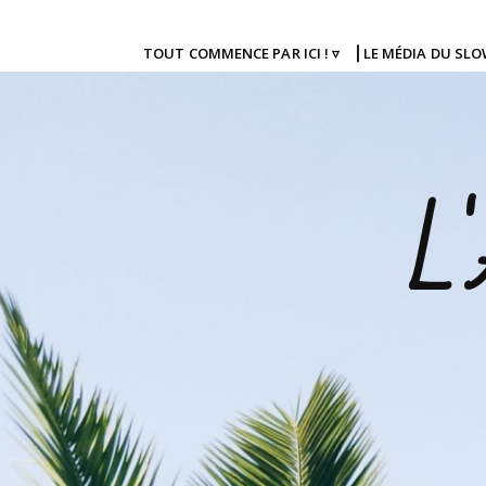
TOUT COMMENCE PAR ICI ! ▿
⎜LE MÉDIA DU SL
L'