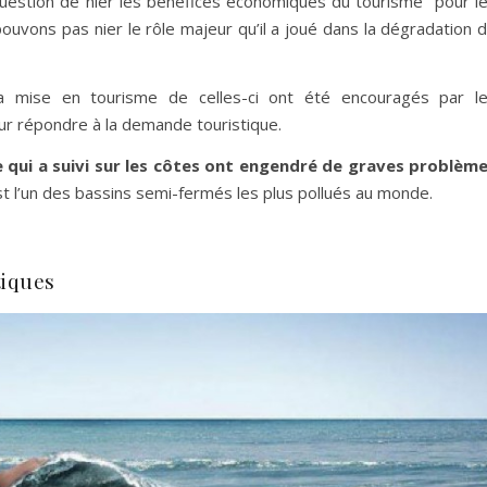
uestion de nier les bénéfices économiques du tourisme pour l
pouvons pas nier le rôle majeur qu’il a joué dans la dégradation 
 mise en tourisme de celles-ci ont été encouragés par l
 répondre à la demande touristique.
 qui a suivi sur les côtes ont engendré de graves problèm
 est l’un des bassins semi-fermés les plus pollués au monde.
tiques