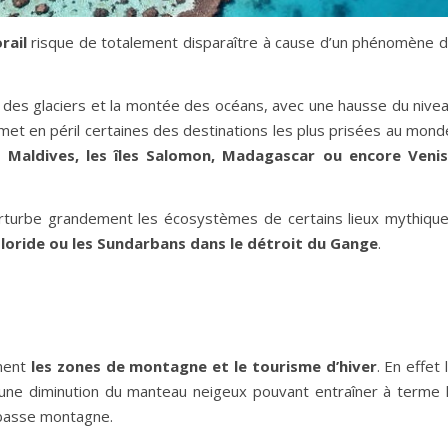
rail
risque de totalement disparaître à cause d’un phénomène 
e des glaciers et la montée des océans, avec une hausse du nive
 met en péril certaines des destinations les plus prisées au mond
s Maldives, les îles Salomon, Madagascar ou encore Veni
perturbe grandement les écosystèmes de certains lieux mythiqu
Floride ou les Sundarbans dans le détroit du Gange
.
ement
les zones de montagne et le tourisme d’hiver
. En effet 
ne diminution du manteau neigeux pouvant entraîner à terme 
e basse montagne.