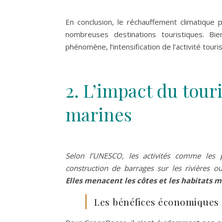
En conclusion, le réchauffement climatique 
nombreuses destinations touristiques. B
phénomène, l’intensification de l’activité touri
2. L’impact du touri
marines
S
elon l’UNESCO, les activités comme les p
construction de barrages sur les rivières 
Elles menacent les côtes et les habitats m
Les bénéfices économiques