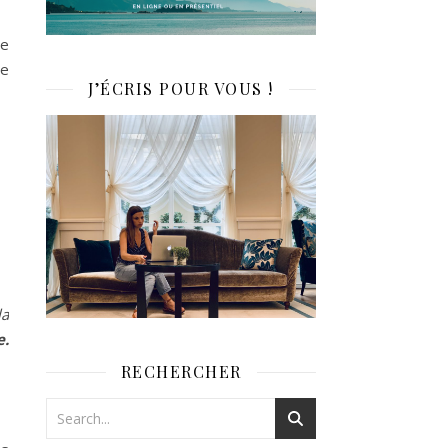
de
ce
J’ÉCRIS POUR VOUS !
la
e.
RECHERCHER