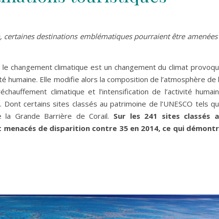
n, certaines destinations emblématiques pourraient être amenées
, le changement climatique est un changement du climat provoq
té humaine. Elle modifie alors la composition de l’atmosphère de 
chauffement climatique et l’intensification de l’activité humai
. Dont certains sites classés au patrimoine de l’UNESCO tels q
re la Grande Barrière de Corail.
Sur les 241 sites classés 
t menacés de disparition contre 35 en 2014, ce qui démont