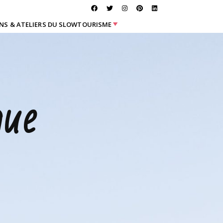
NS & ATELIERS DU SLOWTOURISME
que