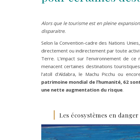
A
lors que le tourisme est en pleine expansio
disparaitre.
Selon la Convention-cadre des Nations Unies
directement ou indirectement par toute activi
Terre. L’impact sur l’environnement de ce ré
menacent certaines destinations touristiques
l’atoll d’Aldabra, le Machu Picchu ou enco
patrimoine mondial de l’humanité, 62 son
une nette augmentation du risque
.
Les écosystèmes en danger