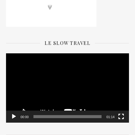
LE SLOW TRAVEL
Lecteur
vidéo
00:00
01:14