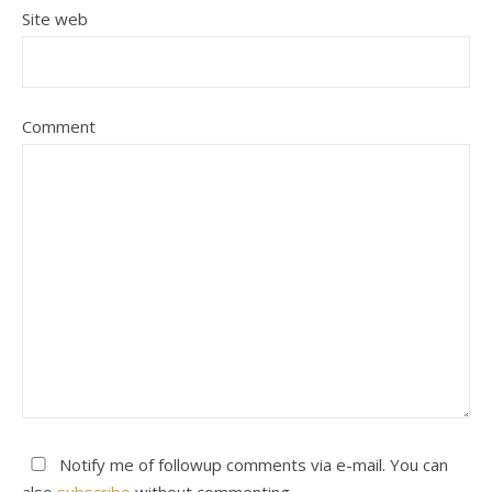
Site web
Comment
Notify me of followup comments via e-mail. You can
also
subscribe
without commenting.