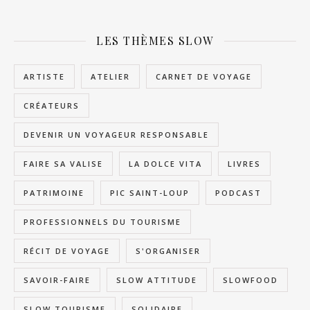
LES THÈMES SLOW
ARTISTE
ATELIER
CARNET DE VOYAGE
CRÉATEURS
DEVENIR UN VOYAGEUR RESPONSABLE
FAIRE SA VALISE
LA DOLCE VITA
LIVRES
PATRIMOINE
PIC SAINT-LOUP
PODCAST
PROFESSIONNELS DU TOURISME
RÉCIT DE VOYAGE
S'ORGANISER
SAVOIR-FAIRE
SLOW ATTITUDE
SLOWFOOD
SLOW TOURISME
SOLIDAIRE