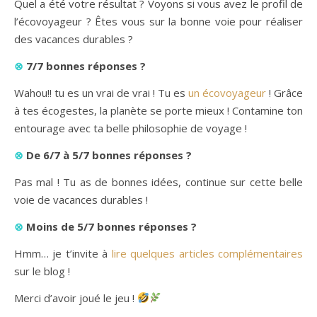
Quel a été votre résultat ? Voyons si vous avez le profil de
l’écovoyageur ? Êtes vous sur la bonne voie pour réaliser
des vacances durables ?
⊗
7/7 bonnes réponses ?
Wahou!! tu es un vrai de vrai ! Tu es
un écovoyageur
! Grâce
à tes écogestes, la planète se porte mieux ! Contamine ton
entourage avec ta belle philosophie de voyage !
⊗
De 6/7 à 5/7 bonnes réponses ?
Pas mal ! Tu as de bonnes idées, continue sur cette belle
voie de vacances durables !
⊗
Moins de 5/7
bonnes réponses ?
Hmm… je t’invite à
lire quelques articles complémentaires
sur le blog !
Merci d’avoir joué le jeu !