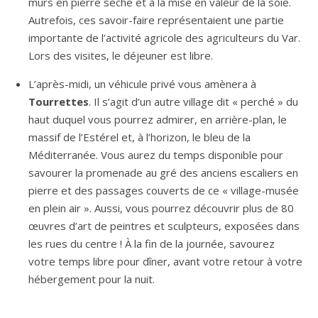
murs en pierre sèche et à la mise en valeur de la soie.
Autrefois, ces savoir-faire représentaient une partie
importante de l’activité agricole des agriculteurs du Var.
Lors des visites, le déjeuner est libre.
L’après-midi, un véhicule privé vous amènera à
Tourrettes
. Il s’agit d’un autre village dit « perché » du
haut duquel vous pourrez admirer, en arrière-plan, le
massif de l’Estérel et, à l’horizon, le bleu de la
Méditerranée. Vous aurez du temps disponible pour
savourer la promenade au gré des anciens escaliers en
pierre et des passages couverts de ce « village-musée
en plein air ». Aussi, vous pourrez découvrir plus de 80
œuvres d’art de peintres et sculpteurs, exposées dans
les rues du centre ! À la fin de la journée, savourez
votre temps libre pour dîner, avant votre retour à votre
hébergement pour la nuit.