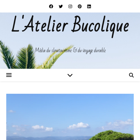
L'Atelier Bucolique
Média du slowtourisme & du voyage durable