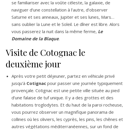
se familiariser avec la voûte céleste, la galaxie, de
naviguer d’une constellation à l’autre, d’observer
Saturne et ses anneaux, Jupiter et ses lunes, Mars…
sans oublier la Lune et le Soleil. Le dîner est libre. Alors
vous passerez la nuit dans la même ferme,
Le
Domaine de la Blaque
.
Visite de Cotognac le
deuxième jour
Après votre petit déjeuner, partez en véhicule privé
jusqu’à
Cotignac
pour passer une journée typiquement
provençale. Cotignac est une petite ville située au pied
d’une falaise de tuf unique. Il y a des grottes et des
habitations troglodytes. Et du haut de la paroi rocheuse,
vous pourrez observer un magnifique panorama de
collines où les oliviers, les cyprès, les pins, les chênes et
autres végétations méditerranéennes, sur un fond de