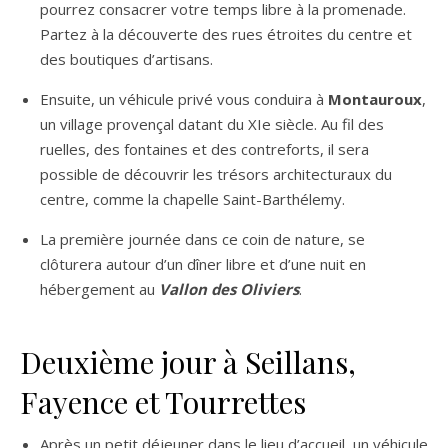
pourrez consacrer votre temps libre à la promenade.
Partez à la découverte des rues étroites du centre et
des boutiques d’artisans.
Ensuite, un véhicule privé vous conduira à
Montauroux
,
un village provençal datant du XIe siècle. Au fil des
ruelles, des fontaines et des contreforts, il sera
possible de découvrir les trésors architecturaux du
centre, comme la chapelle Saint-Barthélemy.
La première journée dans ce coin de nature, se
clôturera autour d’un dîner libre et d’une nuit en
hébergement au
Vallon des Oliviers
.
Deuxième jour à Seillans,
Fayence et Tourrettes
Après un petit déjeuner dans le lieu d’accueil, un véhicule