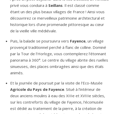
privé vous conduira à
Seillans
. Il est classé comme
étant un des plus beaux villages de France ! Ainsi vous
découvrirez ce merveilleux patrimoine architectural et
historique lors d’une promenade pittoresque au cœur
de la vieille ville médiévale.
Puis, la balade se poursuivra vers
Fayence
, un village
provençal traditionnel perché à flanc de colline. Dominé
par la Tour de l’Horloge, vous contemplerez l’étonnant
panorama à 360°. Le centre du village abrite des ruelles
sinueuses, des places ombragées ainsi que des étals
animés.
Et la journée de poursuit par la visite de l’Eco-Musée
Agricole du Pays de Fayence
. Situé à l’intérieur de
deux anciens moulins à eau des XIIIe et XVIIIe siècles,
sur les contreforts du village de Fayence, l’écomusée
est dédié au traitement de la pierre, à la création de