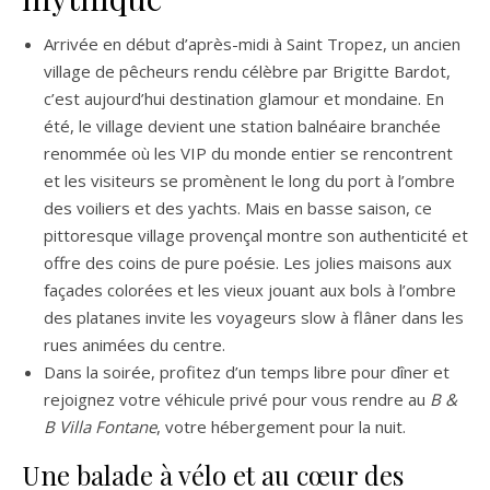
Arrivée en début d’après-midi à Saint Tropez, un ancien
village de pêcheurs rendu célèbre par Brigitte Bardot,
c’est aujourd’hui destination glamour et mondaine. En
été, le village devient une station balnéaire branchée
renommée où les VIP du monde entier se rencontrent
et les visiteurs se promènent le long du port à l’ombre
des voiliers et des yachts. Mais en basse saison, ce
pittoresque village provençal montre son authenticité et
offre des coins de pure poésie. Les jolies maisons aux
façades colorées et les vieux jouant aux bols à l’ombre
des platanes invite les voyageurs slow à flâner dans les
rues animées du centre.
Dans la soirée, profitez d’un temps libre pour dîner et
rejoignez votre véhicule privé pour vous rendre au
B &
B Villa Fontane
, votre hébergement pour la nuit.
Une balade à vélo et au cœur des