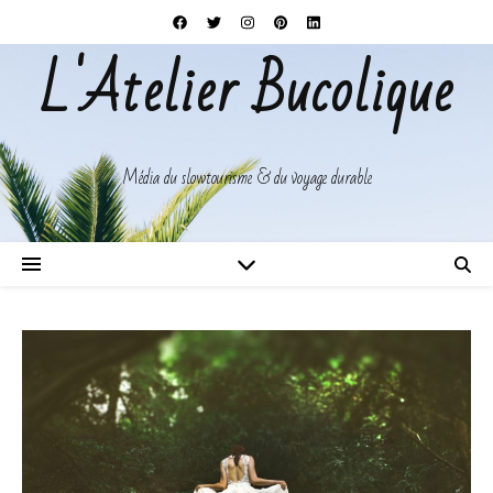
L'Atelier Bucolique
Média du slowtourisme & du voyage durable