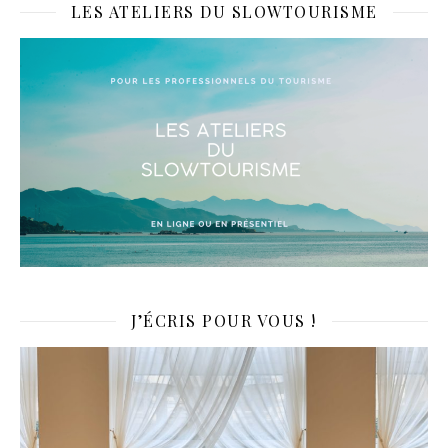
LES ATELIERS DU SLOWTOURISME
J’ÉCRIS POUR VOUS !