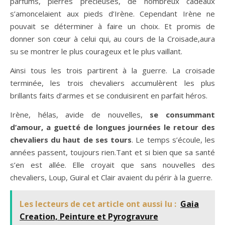
parfums, pierres précieuses, de nombreux cadeaux
s’amoncelaient aux pieds d’Irène. Cependant Irène ne
pouvait se déterminer à faire un choix. Et promis de
donner son cœur à celui qui, au cours de la Croisade,aura
su se montrer le plus courageux et le plus vaillant.
Ainsi tous les trois partirent à la guerre. La croisade
terminée, les trois chevaliers accumulèrent les plus
brillants faits d’armes et se conduisirent en parfait héros.
Irène, hélas, avide de nouvelles,
se consummant
d’amour, a guetté de longues journées le retour des
chevaliers du haut de ses tours
. Le temps s’écoule, les
années passent, toujours rien.Tant et si bien que sa santé
s’en est allée. Elle croyait que sans nouvelles des
chevaliers, Loup, Guiral et Clair avaient du périr à la guerre.
Les lecteurs de cet article ont aussi lu :
Gaia
Creation, Peinture et Pyrogravure