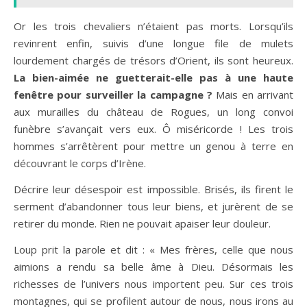
Or les trois chevaliers n’étaient pas morts. Lorsqu’ils
revinrent enfin, suivis d’une longue file de mulets
lourdement chargés de trésors d’Orient, ils sont heureux.
La bien-aimée ne guetterait-elle pas à une haute
fenêtre pour surveiller la campagne ?
Mais en arrivant
aux murailles du château de Rogues, un long convoi
funèbre s’avançait vers eux. Ô miséricorde ! Les trois
hommes s’arrêtèrent pour mettre un genou à terre en
découvrant le corps d’Irène.
Décrire leur désespoir est impossible. Brisés, ils firent le
serment d’abandonner tous leur biens, et jurèrent de se
retirer du monde. Rien ne pouvait apaiser leur douleur.
Loup prit la parole et dit : « Mes frères, celle que nous
aimions a rendu sa belle âme à Dieu. Désormais les
richesses de l’univers nous importent peu. Sur ces trois
montagnes, qui se profilent autour de nous, nous irons au