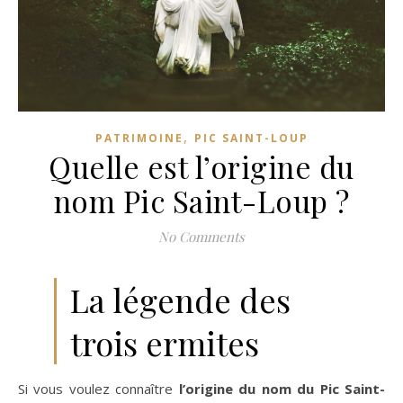
,
PATRIMOINE
PIC SAINT-LOUP
Quelle est l’origine du
nom Pic Saint-Loup ?
No Comments
La légende des
trois ermites
Si vous voulez connaître
l’origine du nom du Pic Saint-