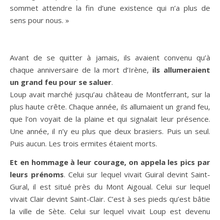
sommet attendre la fin d’une existence qui n’a plus de
sens pour nous. »
Avant de se quitter à jamais, ils avaient convenu qu’à
chaque anniversaire de la mort d’Irène,
ils allumeraient
un grand feu pour se saluer
.
Loup avait marché jusqu’au château de Montferrant, sur la
plus haute crête. Chaque année, ils allumaient un grand feu,
que l’on voyait de la plaine et qui signalait leur présence.
Une année, il n’y eu plus que deux brasiers. Puis un seul.
Puis aucun. Les trois ermites étaient morts.
Et en hommage à leur courage, on appela les pics par
leurs prénoms
. Celui sur lequel vivait Guiral devint Saint-
Gural, il est situé près du Mont Aigoual. Celui sur lequel
vivait Clair devint Saint-Clair. C’est à ses pieds qu’est bâtie
la ville de Sète. Celui sur lequel vivait Loup est devenu