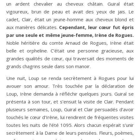
un ardent chevalier au cheveux châtain. Guiral était
vigoureux, brun de peau et avait des yeux de jais. Le
cadet, Clair, était un jeune-homme aux cheveux blond et
aux manières délicates.
Cependant, leur cœur fut épris
par une seule et même jeune-femme, Irène de Rogues.
Noble héritière du comte Arnaud de Rogues, Irène était
belle et orpheline. C’était une personne gracieuse, aux
grandes qualités de cœur, qui traversait des moments de
grands chagrins seule dans son manoir.
Une nuit, Loup se renda secrètement à Rogues pour lui
avouer son amour. Très touchée par la déclaration de
Loup, Irène demanda à réfléchir quelques jours. Guiral se
présenta à son tour, et s’ensuit la visite de Clair. Pendant
plusieurs semaines, Loup, Guiral et Clair persuadés d’avoir
touchés le cœur d’Irène, lui rendirent de fréquentes visites
toutes les nuits de l’été 1095. Alors chacun espérait s’unir
secrètement à la Dame de leurs pensées. Fleurs, poèmes,