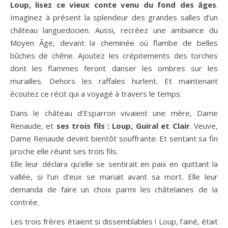
Loup, lisez ce vieux conte venu du fond des âges
.
Imaginez à présent la splendeur des grandes salles d’un
château languedocien. Aussi, recréez une ambiance du
Moyen Âge, devant la cheminée où flambe de belles
bûches de chêne. Ajoutez les crépitements des torches
dont les flammes feront danser les ombres sur les
murailles. Dehors les raffales hurlent. Et maintenant
écoutez ce récit qui a voyagé à travers le temps.
Dans le château d’Esparron vivaient une mère, Dame
Renaude, et
ses trois fils : Loup, Guiral et Clair
. Veuve,
Dame Renaude devint bientôt souffrante. Et sentant sa fin
proche elle réunit ses trois fils.
Elle leur déclara qu’elle se sentirait en paix en quittant la
vallée, si l’un d’eux se mariait avant sa mort. Elle leur
demanda de faire un choix parmi les châtelaines de la
contrée.
Les trois frères étaient si dissemblables ! Loup, l’ainé, était