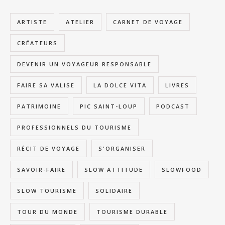
ARTISTE
ATELIER
CARNET DE VOYAGE
CRÉATEURS
DEVENIR UN VOYAGEUR RESPONSABLE
FAIRE SA VALISE
LA DOLCE VITA
LIVRES
PATRIMOINE
PIC SAINT-LOUP
PODCAST
PROFESSIONNELS DU TOURISME
RÉCIT DE VOYAGE
S'ORGANISER
SAVOIR-FAIRE
SLOW ATTITUDE
SLOWFOOD
SLOW TOURISME
SOLIDAIRE
TOUR DU MONDE
TOURISME DURABLE