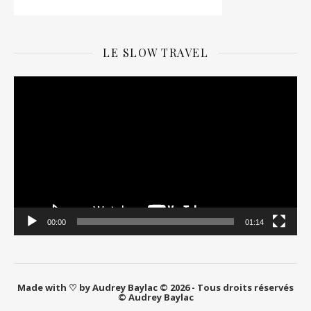
LE SLOW TRAVEL
Lecteur
vidéo
00:00
01:14
Made with ♡ by Audrey Baylac © 2026 - Tous droits réservés
© Audrey Baylac