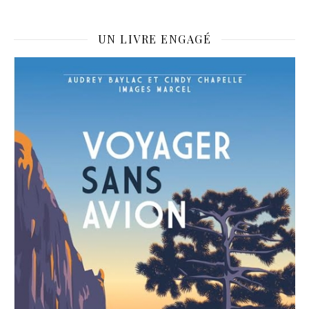
UN LIVRE ENGAGÉ