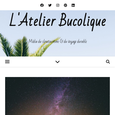
L'Atelier Bucolique
Média du slowtourisme & du voyage durable