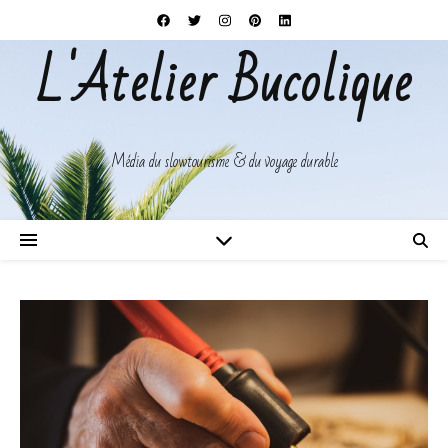
L'Atelier Bucolique
Média du slowtourisme & du voyage durable