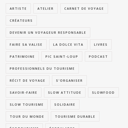
ARTISTE
ATELIER
CARNET DE VOYAGE
CRÉATEURS
DEVENIR UN VOYAGEUR RESPONSABLE
FAIRE SA VALISE
LA DOLCE VITA
LIVRES
PATRIMOINE
PIC SAINT-LOUP
PODCAST
PROFESSIONNELS DU TOURISME
RÉCIT DE VOYAGE
S'ORGANISER
SAVOIR-FAIRE
SLOW ATTITUDE
SLOWFOOD
SLOW TOURISME
SOLIDAIRE
TOUR DU MONDE
TOURISME DURABLE