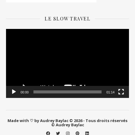
LE SLOW TRAVEL
Lecteur
vidéo
00:00
01:14
Made with ♡ by Audrey Baylac © 2026 - Tous droits réservés
© Audrey Baylac