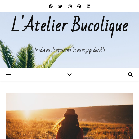
L'Atelier Bucolique
Média du slowtourisme & du voyage durable