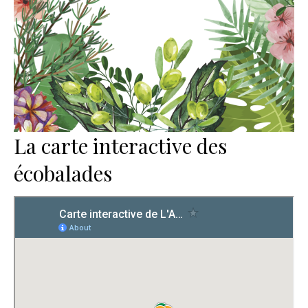
La carte interactive des
écobalades