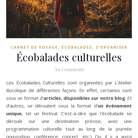
,
,
CARNET DE VOYAGE
ÉCOBALADES
S'ORGANISER
Écobalades culturelles
No Comments
Les Écobalades Culturelles sont organisées par L’Atelier
Bucolique de différentes façons. En effet, certaines sont
sous un format d’
articles, disponibles sur notre blog
. Et
d’autres, se déroulent sous la format d’
un événement
unique
, tel un festival. C’est-à-dire que l’écobalade se
déroule sur une destination précise, avec une
programmation culturelle tout au long de la journée
(exposition, conférence, concert, etc.) Ou, il y a aussi