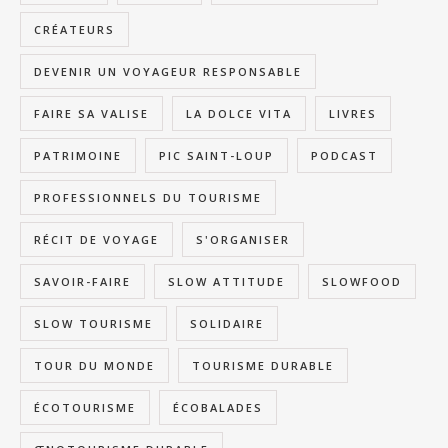
CRÉATEURS
DEVENIR UN VOYAGEUR RESPONSABLE
FAIRE SA VALISE
LA DOLCE VITA
LIVRES
PATRIMOINE
PIC SAINT-LOUP
PODCAST
PROFESSIONNELS DU TOURISME
RÉCIT DE VOYAGE
S'ORGANISER
SAVOIR-FAIRE
SLOW ATTITUDE
SLOWFOOD
SLOW TOURISME
SOLIDAIRE
TOUR DU MONDE
TOURISME DURABLE
ÉCOTOURISME
ÉCOBALADES