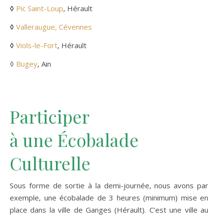
◊
Pic Saint-Loup
, Hérault
◊
Valleraugue, Cévennes
◊
Viols-le-Fort
, Hérault
◊
Bugey
, Ain
Participer
à une Écobalade
Culturelle
Sous forme de sortie à la demi-journée, nous avons par
exemple, une écobalade de 3 heures (minimum) mise en
place dans la ville de Ganges (Hérault). C’est une ville au