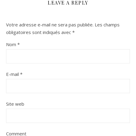
LEAVE A REPLY
Votre adresse e-mail ne sera pas publiée.
Les champs
obligatoires sont indiqués avec
*
Nom
*
E-mail
*
Site web
Comment